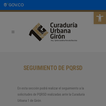
Abrir b
SEGUIMIENTO DE PQRSD
En esta sección podrá realizar el seguimiento a la
solicitudes de PQRSD realizadas ante la Curaduría
Urbana 1 de Girón.