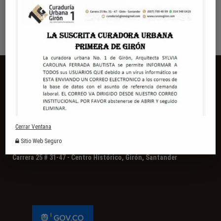
disposiciones del Decreto 2649 de 1993.
CONTÁCTENOS
Cerrar Ventana
(+57) (607) 6672905
Sitio Web Seguro
servicioalcliente@curunogiron.com
Carrera 25 # 31-47 - Centro Histórico, Girón, Santander