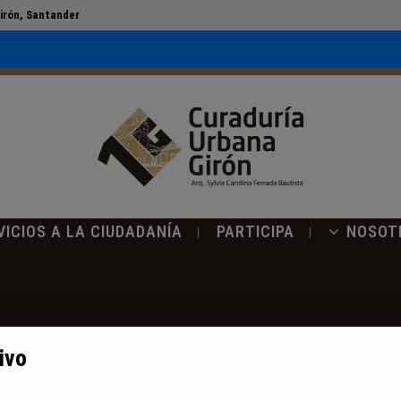
Girón, Santander
VICIOS A LA CIUDADANÍA
PARTICIPA
NOSOT
ivo