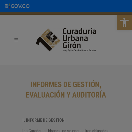
Abrir b
INFORMES DE GESTIÓN,
EVALUACIÓN Y AUDITORÍA
1. INFORME DE GESTIÓN
Los Curadores Urbanos, no se encuentran obligados