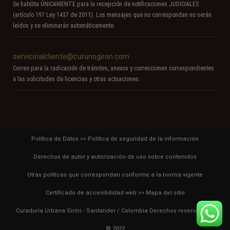
Se habilita ÚNICAMENTE para la recepción de notificaciones JUDICIALES
(artículo 197 Ley 1437 de 2011). Los mensajes que no correspondan no serán
leídos y se eliminarán automáticamente.
servicioalcliente@curunogiron.com
Correo para la radicación de trámites, anexos y correcciones correspondientes
a las solicitudes de licencias y otras actuaciones.
Política de Datos
>>
Política de seguridad de la información
Derechos de autor y autorización de uso sobre contenidos
Otras políticas que correspondan conforme a la norma vigente
Certificado de accesibilidad web
>>
Mapa del sitio
Curaduría Urbana Girón - Santander / Colombia Derechos reservados –
© 2022