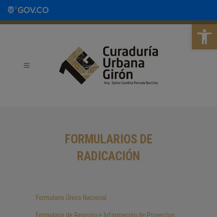
Abrir b
FORMULARIOS DE
RADICACIÓN
Formulario Único Nacional
Formulario de Revisión e Información de Proyectos